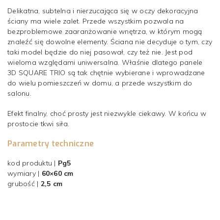
Delikatna, subtelna i nierzucająca się w oczy dekoracyjna
ściany ma wiele zalet. Przede wszystkim pozwala na
bezproblemowe zaaranżowanie wnętrza, w którym mogą
znaleźć się dowolne elementy. Ściana nie decyduje o tym, czy
taki model będzie do niej pasował, czy też nie. Jest pod
wieloma względami uniwersalna. Właśnie dlatego panele
3D SQUARE TRIO są tak chętnie wybierane i wprowadzane
do wielu pomieszczeń w domu, a przede wszystkim do
salonu.
Efekt finalny, choć prosty jest niezwykle ciekawy. W końcu w
prostocie tkwi siła.
Parametry techniczne
kod produktu |
Pg5
wymiary |
60×60 cm
grubość |
2,5 cm