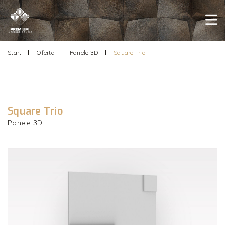
Start
Oferta
Panele 3D
Square Trio
Square Trio
Panele 3D