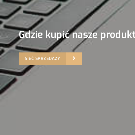
Gdzie kupić nasze produk
SIEĆ SPRZEDAŻY