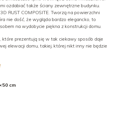
nimi ozdabiać także ściany zewnętrzne budynku.
e 3D RUST COMPOSITE. Tworzą na powierzchni
óra nie dość, że wygląda bardzo elegancko, to
osobem na wydobycie piękna z konstrukcji domu.
 które prezentują się w tak ciekawy sposób daje
j elewacji domu, takiej, której nikt inny nie będzie
e
×50 cm