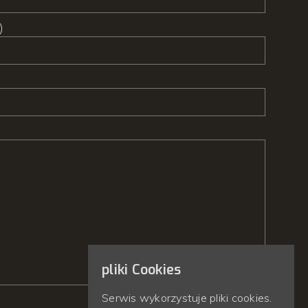
)
pliki Cookies
Serwis wykorzystuje pliki cookies.