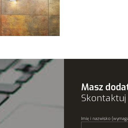
Masz doda
Skontaktuj 
Imię i nazwisko (wymag