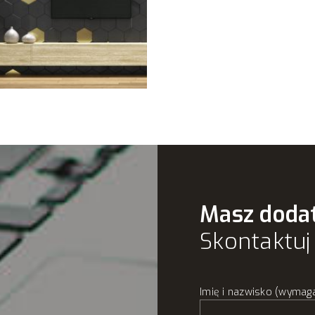
Masz doda
Skontaktuj 
Imię i nazwisko (wymag