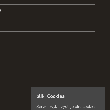
)
pliki Cookies
Serwis wykorzystuje pliki cookies.