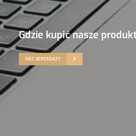
Gdzie kupić nasze produk
SIEĆ SPRZEDAŻY