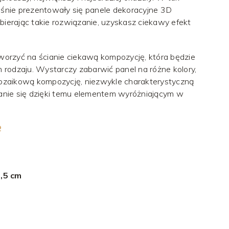
nie prezentowały się panele dekoracyjne 3D
jąc takie rozwiązanie, uzyskasz ciekawy efekt
orzyć na ścianie ciekawą kompozycję, która będzie
rodzaju. Wystarczy zabarwić panel na różne kolory,
ozaikową kompozycję, niezwykle charakterystyczną
stanie się dzięki temu elementem wyróżniającym w
e
,5 cm