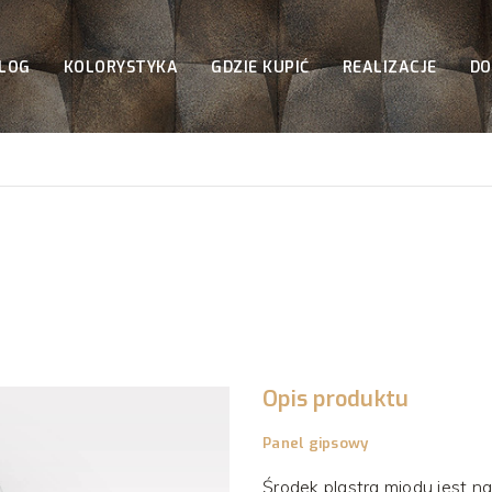
LOG
KOLORYSTYKA
GDZIE KUPIĆ
REALIZACJE
DO
Opis produktu
Panel gipsowy
Środek plastra miodu jest na