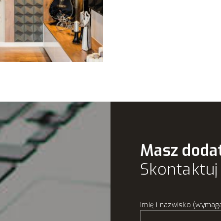
Masz doda
Skontaktuj 
Imię i nazwisko (wymag