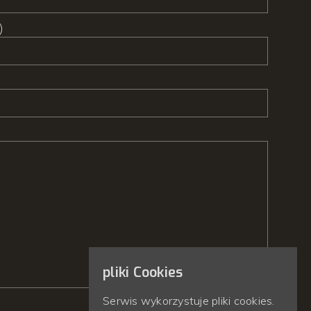
)
pliki Cookies
Serwis wykorzystuje pliki cookies.