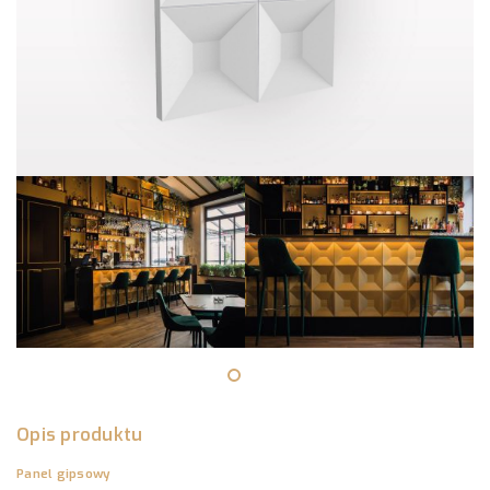
Opis produktu
Panel gipsowy