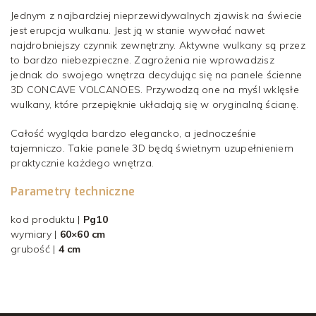
Jednym z najbardziej nieprzewidywalnych zjawisk na świecie
jest erupcja wulkanu. Jest ją w stanie wywołać nawet
najdrobniejszy czynnik zewnętrzny. Aktywne wulkany są przez
to bardzo niebezpieczne. Zagrożenia nie wprowadzisz
jednak do swojego wnętrza decydując się na panele ścienne
3D CONCAVE VOLCANOES. Przywodzą one na myśl wklęsłe
wulkany, które przepięknie układają się w oryginalną ścianę.
Całość wygląda bardzo elegancko, a jednocześnie
tajemniczo. Takie panele 3D będą świetnym uzupełnieniem
praktycznie każdego wnętrza.
Parametry techniczne
kod produktu |
Pg10
wymiary |
60×60 cm
grubość |
4 cm