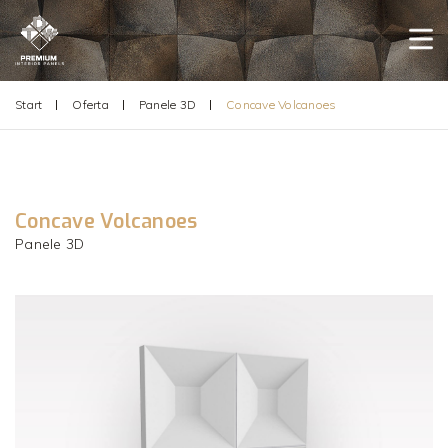
Start
Oferta
Panele 3D
Concave Volcanoes
Concave Volcanoes
Panele 3D