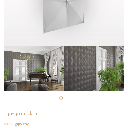
Opis produktu
Panel gipsowy