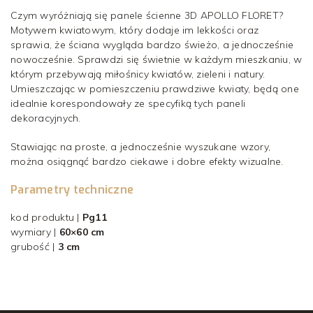
Czym wyróżniają się panele ścienne 3D APOLLO FLORET?
Motywem kwiatowym, który dodaje im lekkości oraz
sprawia, że ściana wygląda bardzo świeżo, a jednocześnie
nowocześnie. Sprawdzi się świetnie w każdym mieszkaniu, w
którym przebywają miłośnicy kwiatów, zieleni i natury.
Umieszczając w pomieszczeniu prawdziwe kwiaty, będą one
idealnie korespondowały ze specyfiką tych paneli
dekoracyjnych.
Stawiając na proste, a jednocześnie wyszukane wzory,
można osiągnąć bardzo ciekawe i dobre efekty wizualne.
Parametry techniczne
kod produktu |
Pg11
wymiary |
60×60 cm
grubość |
3 cm